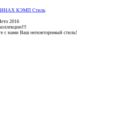
ИНАХ КЭМП Стиль
Лето 2016
коллекции!!!
те с нами Ваш неповторимый стиль!