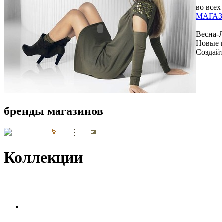
во всех
МАГАЗ
Весна-
Новые 
Создай
бренды магазинов
Коллекции