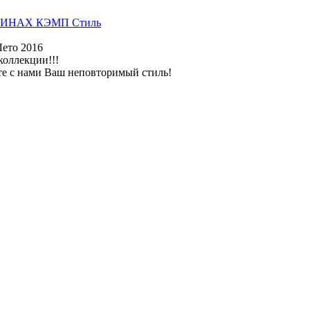
ИНАХ КЭМП Стиль
Лето 2016
коллекции!!!
те с нами Ваш неповторимый стиль!