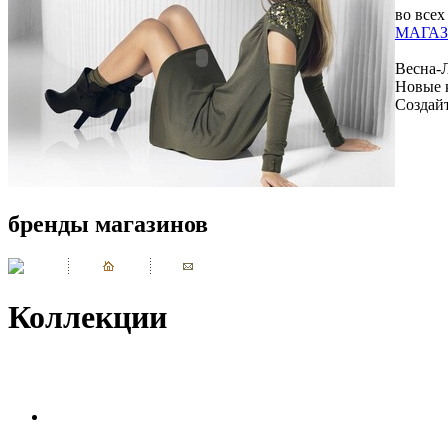
во всех
МАГАЗ
Весна-
Новые 
Создай
бренды магазинов
Коллекции