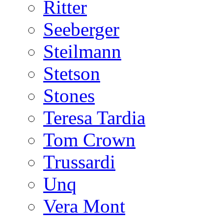
Ritter
Seeberger
Steilmann
Stetson
Stones
Teresa Tardia
Tom Crown
Trussardi
Unq
Vera Mont