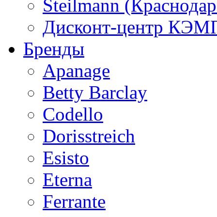
Steilmann (Краснода
Дисконт-центр КЭМП
Бренды
Apanage
Betty Barclay
Codello
Dorisstreich
Esisto
Eterna
Ferrante