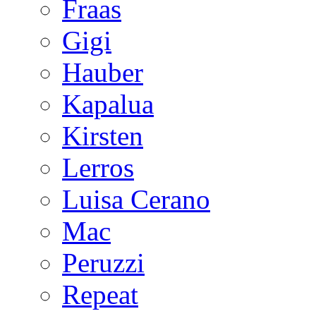
Fraas
Gigi
Hauber
Kapalua
Kirsten
Lerros
Luisa Cerano
Mac
Peruzzi
Repeat