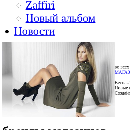
Zaffiri
Новый альбом
Новости
во всех
МАГАЗ
Весна-
Новые 
Создай