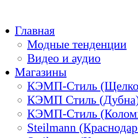
Главная
Модные тенденции
Видео и аудио
Магазины
КЭМП-Стиль (Щелко
КЭМП Стиль (Дубна
КЭМП-Стиль (Колом
Steilmann (Краснода