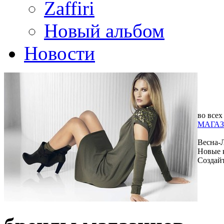
Zaffiri
Новый альбом
Новости
во всех
МАГАЗ
Весна-
Новые 
Создай