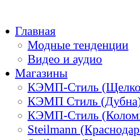
Главная
Модные тенденции
Видео и аудио
Магазины
КЭМП-Стиль (Щелко
КЭМП Стиль (Дубна
КЭМП-Стиль (Колом
Steilmann (Краснода