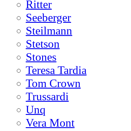
Ritter
Seeberger
Steilmann
Stetson
Stones
Teresa Tardia
Tom Crown
Trussardi
Unq
Vera Mont