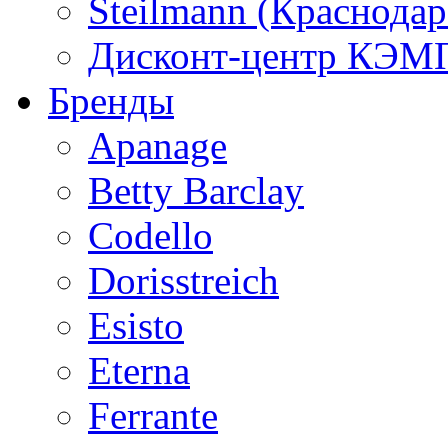
Steilmann (Краснода
Дисконт-центр КЭМП
Бренды
Apanage
Betty Barclay
Codello
Dorisstreich
Esisto
Eterna
Ferrante