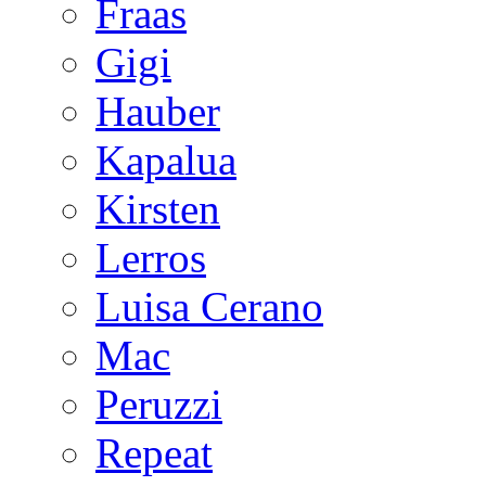
Fraas
Gigi
Hauber
Kapalua
Kirsten
Lerros
Luisa Cerano
Mac
Peruzzi
Repeat