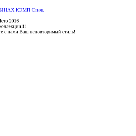
ИНАХ КЭМП Стиль
Лето 2016
коллекции!!!
те с нами Ваш неповторимый стиль!