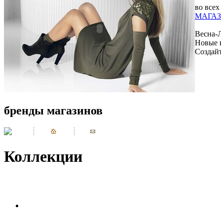
во всех
МАГАЗ
Весна-
Новые 
Создай
бренды магазинов
Коллекции