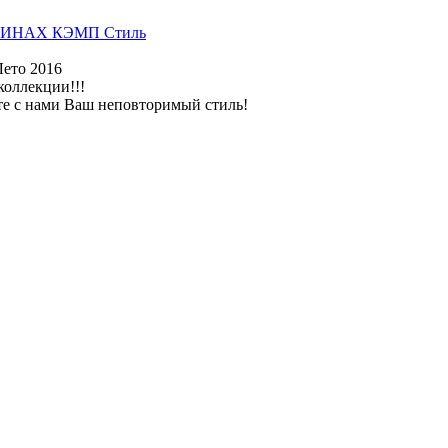
ИНАХ КЭМП Стиль
Лето 2016
коллекции!!!
те с нами Ваш неповторимый стиль!