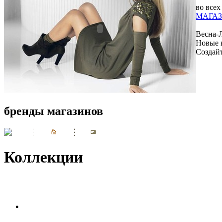
во всех
МАГАЗ
Весна-
Новые 
Создай
бренды магазинов
Коллекции