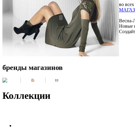
во всех
МАГАЗ
Весна-
Новые 
Создай
бренды магазинов
Коллекции