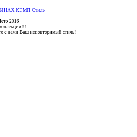
ИНАХ КЭМП Стиль
Лето 2016
коллекции!!!
те с нами Ваш неповторимый стиль!