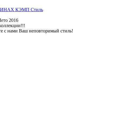
ИНАХ КЭМП Стиль
Лето 2016
коллекции!!!
те с нами Ваш неповторимый стиль!