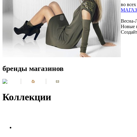
во всех
МАГАЗ
Весна-
Новые 
Создай
бренды магазинов
Коллекции