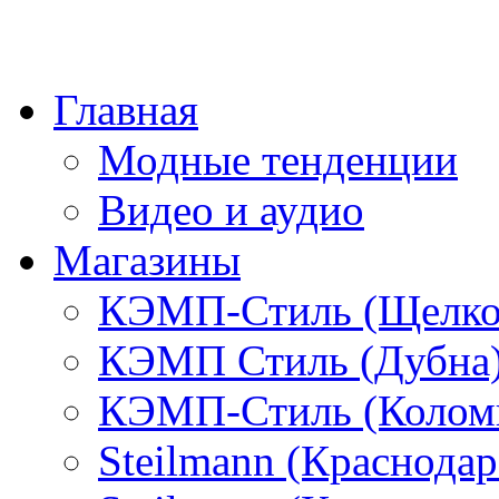
Главная
Модные тенденции
Видео и аудио
Магазины
КЭМП-Стиль (Щелко
КЭМП Стиль (Дубна
КЭМП-Стиль (Колом
Steilmann (Краснода