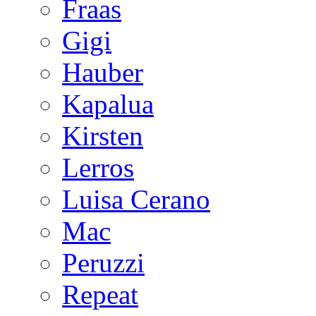
Fraas
Gigi
Hauber
Kapalua
Kirsten
Lerros
Luisa Cerano
Mac
Peruzzi
Repeat