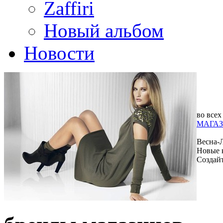
Zaffiri
Новый альбом
Новости
во всех
МАГАЗ
Весна-
Новые 
Создай