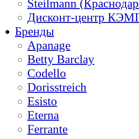
Steilmann (Краснода
Дисконт-центр КЭМП
Бренды
Apanage
Betty Barclay
Codello
Dorisstreich
Esisto
Eterna
Ferrante