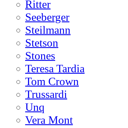
Ritter
Seeberger
Steilmann
Stetson
Stones
Teresa Tardia
Tom Crown
Trussardi
Unq
Vera Mont