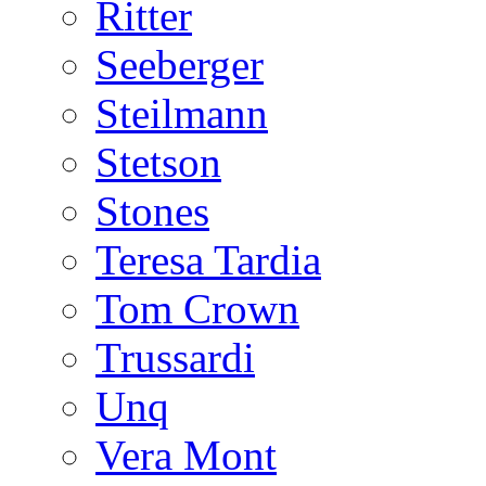
Ritter
Seeberger
Steilmann
Stetson
Stones
Teresa Tardia
Tom Crown
Trussardi
Unq
Vera Mont