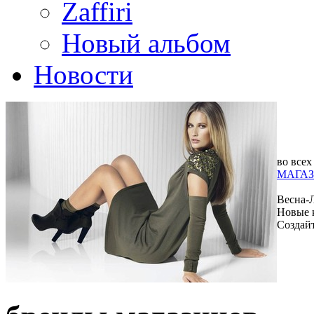
Zaffiri
Новый альбом
Новости
во всех
МАГАЗ
Весна-
Новые 
Создай