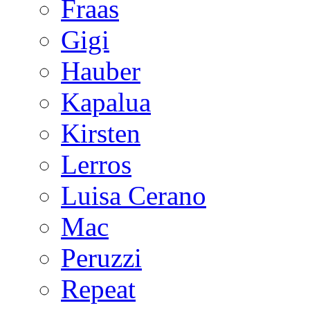
Fraas
Gigi
Hauber
Kapalua
Kirsten
Lerros
Luisa Cerano
Mac
Peruzzi
Repeat