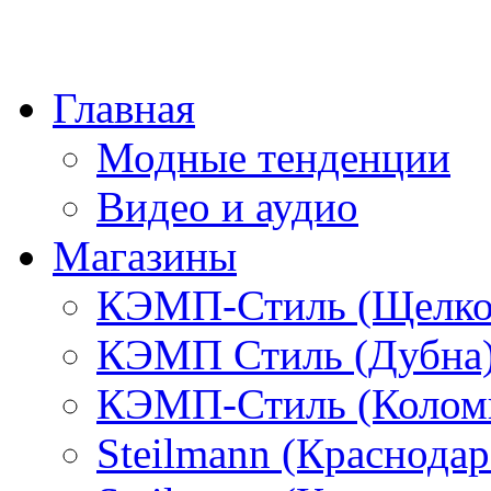
Главная
Модные тенденции
Видео и аудио
Магазины
КЭМП-Стиль (Щелко
КЭМП Стиль (Дубна
КЭМП-Стиль (Колом
Steilmann (Краснода