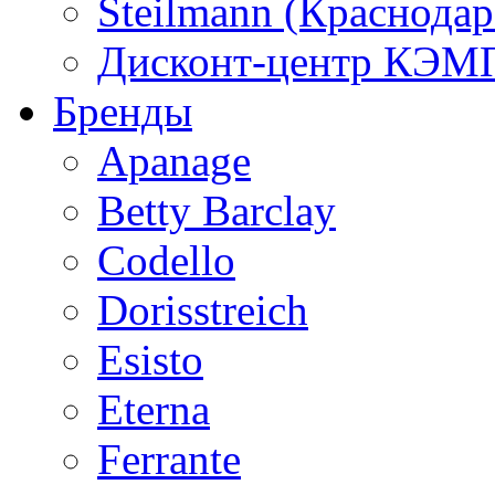
Steilmann (Краснода
Дисконт-центр КЭМП
Бренды
Apanage
Betty Barclay
Codello
Dorisstreich
Esisto
Eterna
Ferrante