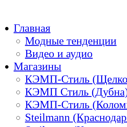
Главная
Модные тенденции
Видео и аудио
Магазины
КЭМП-Стиль (Щелко
КЭМП Стиль (Дубна
КЭМП-Стиль (Колом
Steilmann (Краснода