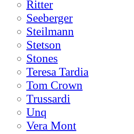
Ritter
Seeberger
Steilmann
Stetson
Stones
Teresa Tardia
Tom Crown
Trussardi
Unq
Vera Mont