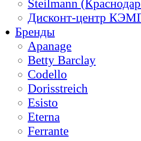
Steilmann (Краснода
Дисконт-центр КЭМП
Бренды
Apanage
Betty Barclay
Codello
Dorisstreich
Esisto
Eterna
Ferrante