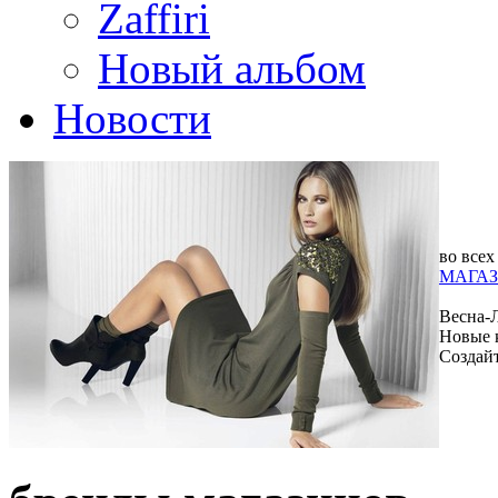
Zaffiri
Новый альбом
Новости
во всех
МАГАЗ
Весна-
Новые 
Создай