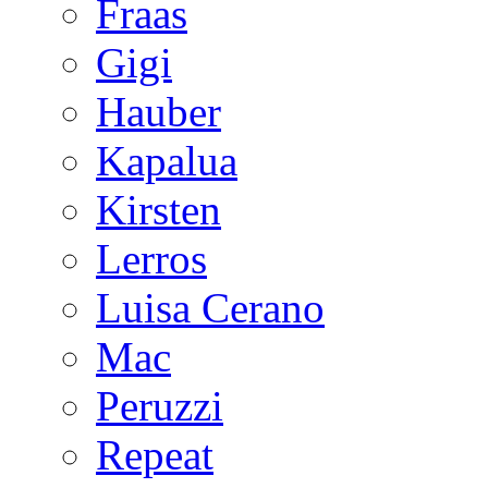
Fraas
Gigi
Hauber
Kapalua
Kirsten
Lerros
Luisa Cerano
Mac
Peruzzi
Repeat