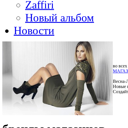
Zaffiri
Новый альбом
Новости
во всех
МАГАЗ
Весна-
Новые 
Создай