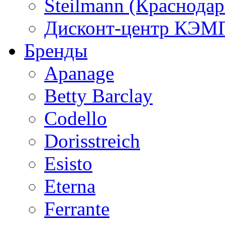
Steilmann (Краснода
Дисконт-центр КЭМП
Бренды
Apanage
Betty Barclay
Codello
Dorisstreich
Esisto
Eterna
Ferrante