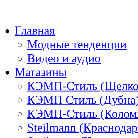
Главная
Модные тенденции
Видео и аудио
Магазины
КЭМП-Стиль (Щелко
КЭМП Стиль (Дубна
КЭМП-Стиль (Колом
Steilmann (Краснода