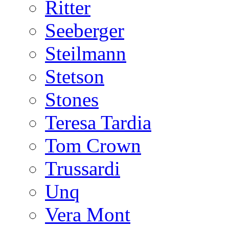
Ritter
Seeberger
Steilmann
Stetson
Stones
Teresa Tardia
Tom Crown
Trussardi
Unq
Vera Mont