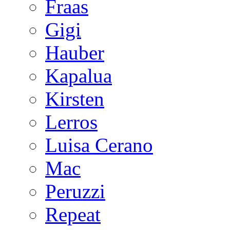
Fraas
Gigi
Hauber
Kapalua
Kirsten
Lerros
Luisa Cerano
Mac
Peruzzi
Repeat