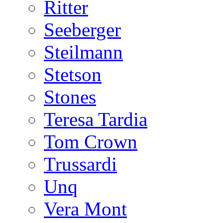
Ritter
Seeberger
Steilmann
Stetson
Stones
Teresa Tardia
Tom Crown
Trussardi
Unq
Vera Mont