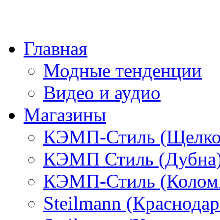
Главная
Модные тенденции
Видео и аудио
Магазины
КЭМП-Стиль (Щелко
КЭМП Стиль (Дубна
КЭМП-Стиль (Колом
Steilmann (Краснода