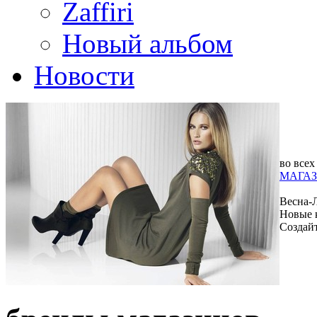
Zaffiri
Новый альбом
Новости
во всех
МАГАЗ
Весна-
Новые 
Создай