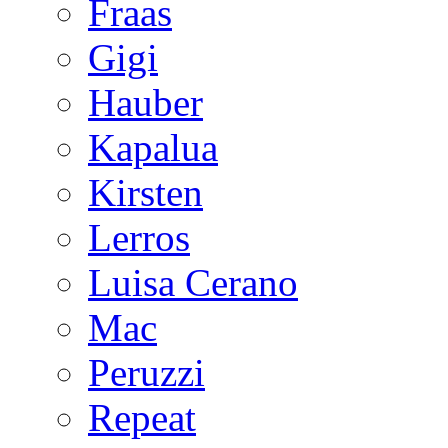
Fraas
Gigi
Hauber
Kapalua
Kirsten
Lerros
Luisa Cerano
Mac
Peruzzi
Repeat