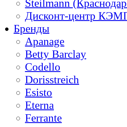
Steilmann (Краснода
Дисконт-центр КЭМП
Бренды
Apanage
Betty Barclay
Codello
Dorisstreich
Esisto
Eterna
Ferrante