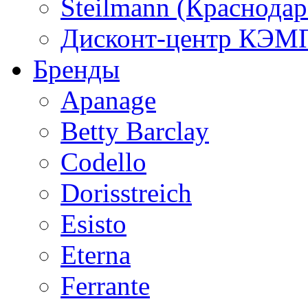
Steilmann (Краснода
Дисконт-центр КЭМП
Бренды
Apanage
Betty Barclay
Codello
Dorisstreich
Esisto
Eterna
Ferrante