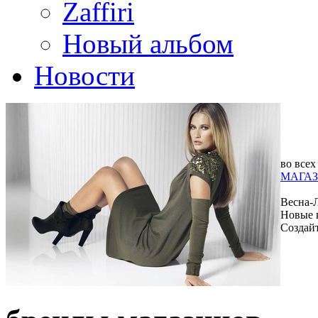
Zaffiri
Новый альбом
Новости
во всех
МАГАЗ
Весна-
Новые 
Создай