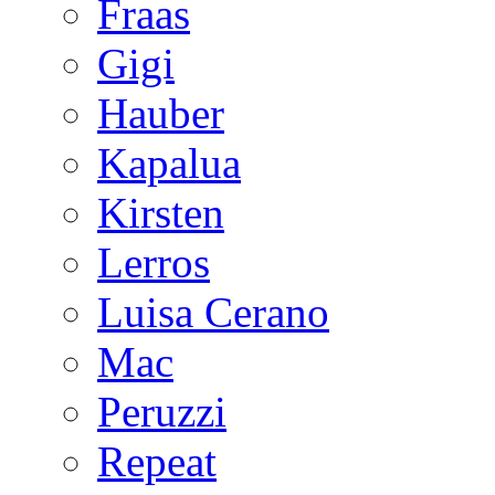
Fraas
Gigi
Hauber
Kapalua
Kirsten
Lerros
Luisa Cerano
Mac
Peruzzi
Repeat