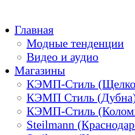
Главная
Модные тенденции
Видео и аудио
Магазины
КЭМП-Стиль (Щелко
КЭМП Стиль (Дубна
КЭМП-Стиль (Колом
Steilmann (Краснода