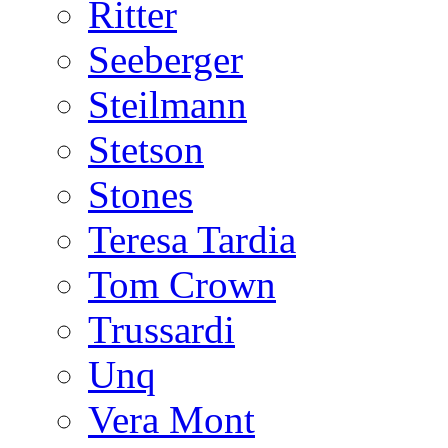
Ritter
Seeberger
Steilmann
Stetson
Stones
Teresa Tardia
Tom Crown
Trussardi
Unq
Vera Mont