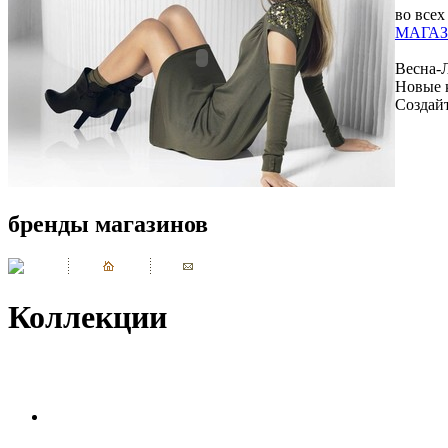
во всех
МАГАЗ
Весна-
Новые 
Создай
бренды магазинов
Коллекции