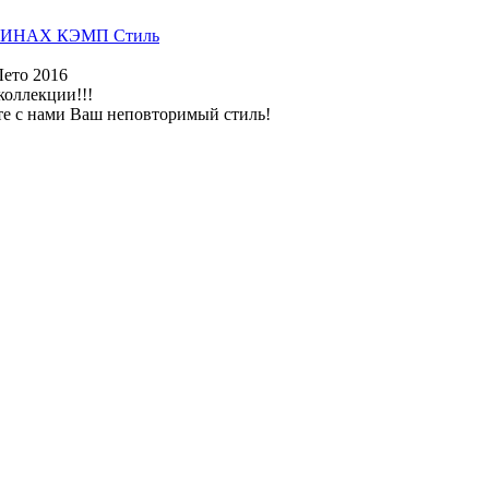
ИНАХ КЭМП Стиль
Лето 2016
коллекции!!!
те с нами Ваш неповторимый стиль!