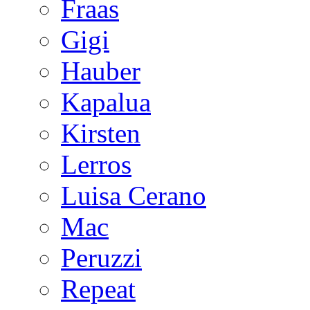
Fraas
Gigi
Hauber
Kapalua
Kirsten
Lerros
Luisa Cerano
Mac
Peruzzi
Repeat