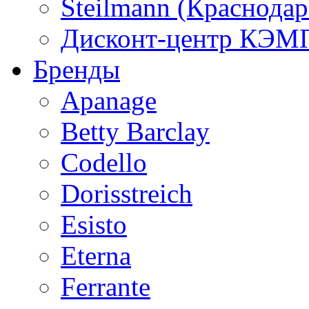
Steilmann (Краснода
Дисконт-центр КЭМП
Бренды
Apanage
Betty Barclay
Codello
Dorisstreich
Esisto
Eterna
Ferrante