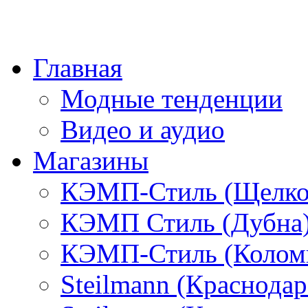
Главная
Модные тенденции
Видео и аудио
Магазины
КЭМП-Стиль (Щелко
КЭМП Стиль (Дубна
КЭМП-Стиль (Колом
Steilmann (Краснода