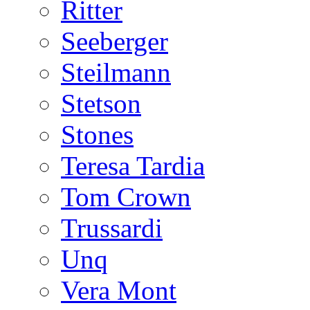
Ritter
Seeberger
Steilmann
Stetson
Stones
Teresa Tardia
Tom Crown
Trussardi
Unq
Vera Mont