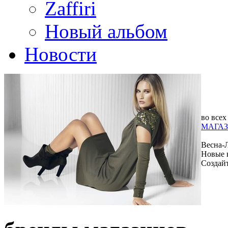
Zaffiri
Новый альбом
Новости
во всех
МАГАЗ
Весна-
Новые 
Создай