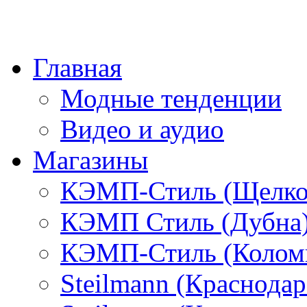
Главная
Модные тенденции
Видео и аудио
Магазины
КЭМП-Стиль (Щелко
КЭМП Стиль (Дубна
КЭМП-Стиль (Колом
Steilmann (Краснода