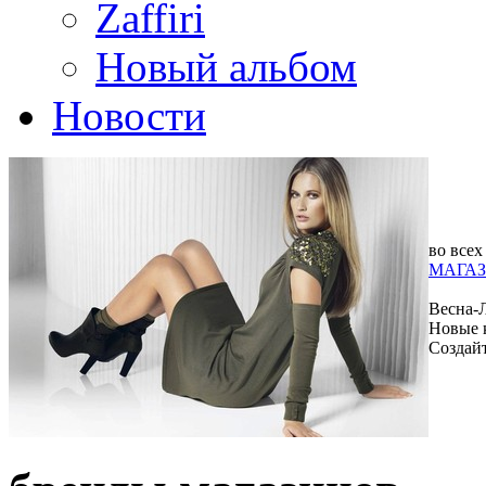
Zaffiri
Новый альбом
Новости
во всех
МАГАЗ
Весна-
Новые 
Создай