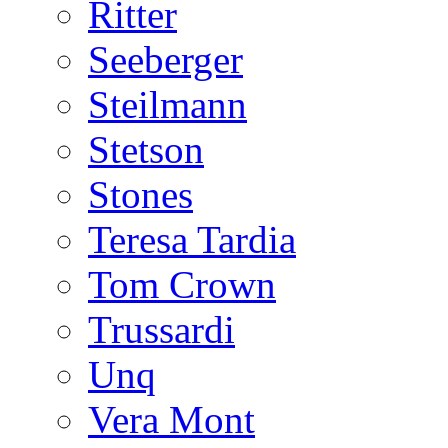
Ritter
Seeberger
Steilmann
Stetson
Stones
Teresa Tardia
Tom Crown
Trussardi
Unq
Vera Mont