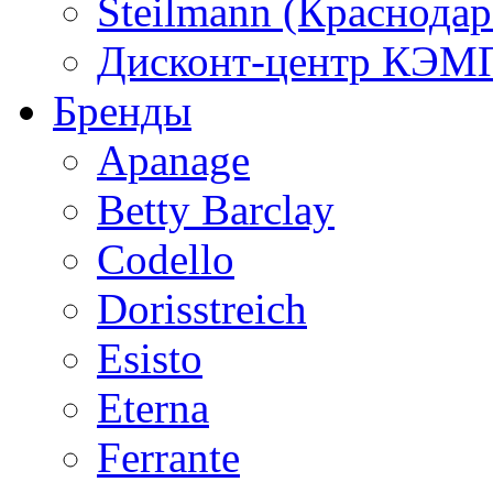
Steilmann (Краснода
Дисконт-центр КЭМП
Бренды
Apanage
Betty Barclay
Codello
Dorisstreich
Esisto
Eterna
Ferrante