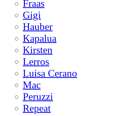
Fraas
Gigi
Hauber
Kapalua
Kirsten
Lerros
Luisa Cerano
Mac
Peruzzi
Repeat