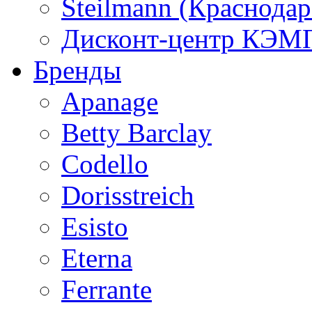
Steilmann (Краснода
Дисконт-центр КЭМП
Бренды
Apanage
Betty Barclay
Codello
Dorisstreich
Esisto
Eterna
Ferrante