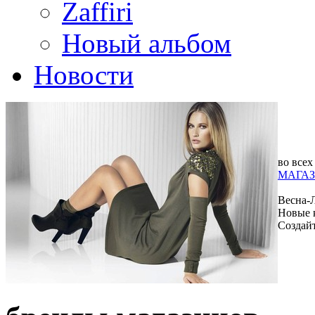
Zaffiri
Новый альбом
Новости
во всех
МАГАЗ
Весна-
Новые 
Создай