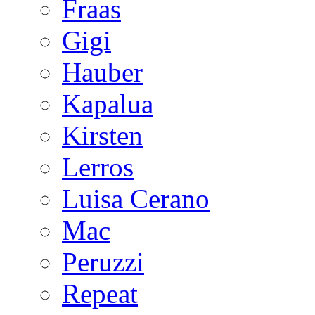
Fraas
Gigi
Hauber
Kapalua
Kirsten
Lerros
Luisa Cerano
Mac
Peruzzi
Repeat