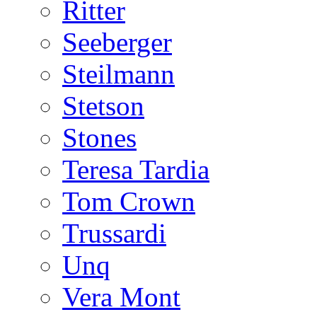
Ritter
Seeberger
Steilmann
Stetson
Stones
Teresa Tardia
Tom Crown
Trussardi
Unq
Vera Mont