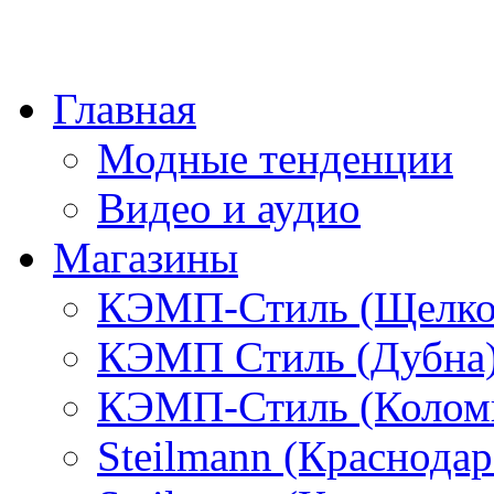
Главная
Модные тенденции
Видео и аудио
Магазины
КЭМП-Стиль (Щелко
КЭМП Стиль (Дубна
КЭМП-Стиль (Колом
Steilmann (Краснода