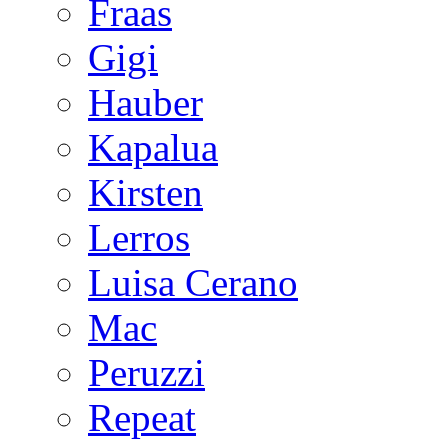
Fraas
Gigi
Hauber
Kapalua
Kirsten
Lerros
Luisa Cerano
Mac
Peruzzi
Repeat