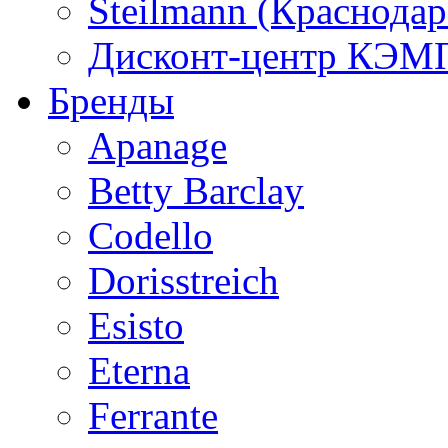
Steilmann (Краснода
Дисконт-центр КЭМП
Бренды
Apanage
Betty Barclay
Codello
Dorisstreich
Esisto
Eterna
Ferrante