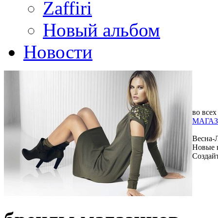
Zaffiri
Новый альбом
Новости
во всех
МАГАЗ
Весна-
Новые 
Создай