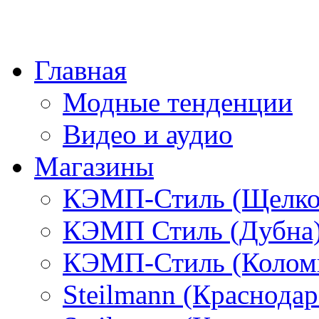
Главная
Модные тенденции
Видео и аудио
Магазины
КЭМП-Стиль (Щелко
КЭМП Стиль (Дубна
КЭМП-Стиль (Колом
Steilmann (Краснода