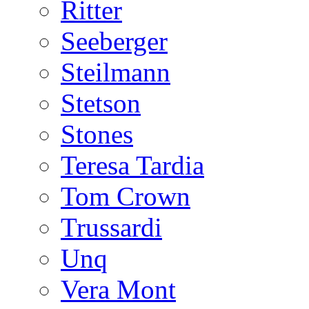
Ritter
Seeberger
Steilmann
Stetson
Stones
Teresa Tardia
Tom Crown
Trussardi
Unq
Vera Mont