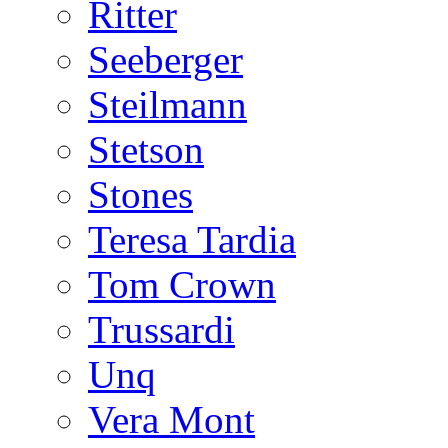
Ritter
Seeberger
Steilmann
Stetson
Stones
Teresa Tardia
Tom Crown
Trussardi
Unq
Vera Mont