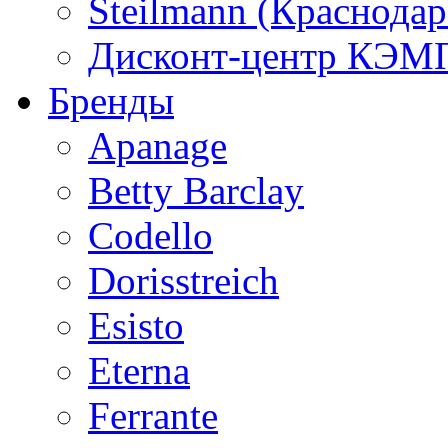
Steilmann (Краснода
Дисконт-центр КЭМП
Бренды
Apanage
Betty Barclay
Codello
Dorisstreich
Esisto
Eterna
Ferrante