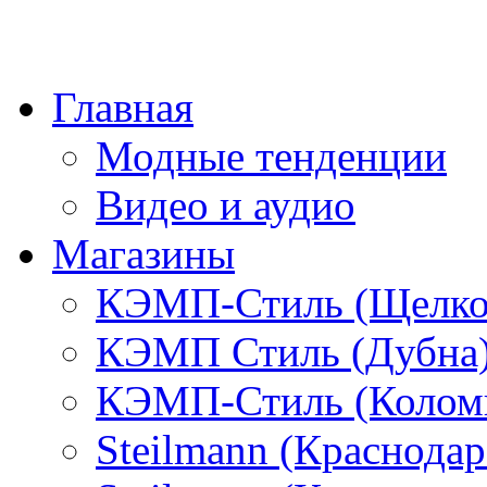
Главная
Модные тенденции
Видео и аудио
Магазины
КЭМП-Стиль (Щелко
КЭМП Стиль (Дубна
КЭМП-Стиль (Колом
Steilmann (Краснода