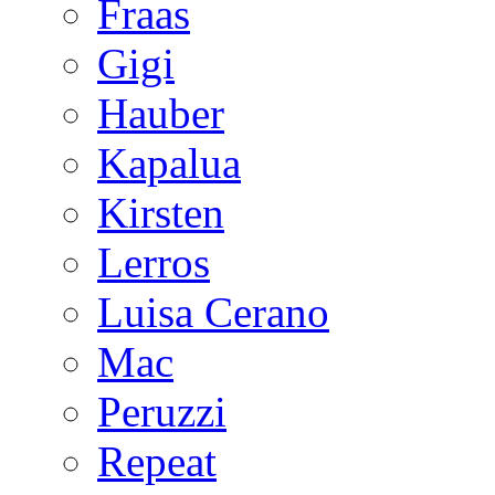
Fraas
Gigi
Hauber
Kapalua
Kirsten
Lerros
Luisa Cerano
Mac
Peruzzi
Repeat