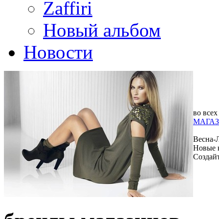
Zaffiri
Новый альбом
Новости
во всех
МАГАЗ
Весна-
Новые 
Создай