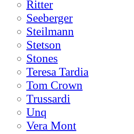
Ritter
Seeberger
Steilmann
Stetson
Stones
Teresa Tardia
Tom Crown
Trussardi
Unq
Vera Mont