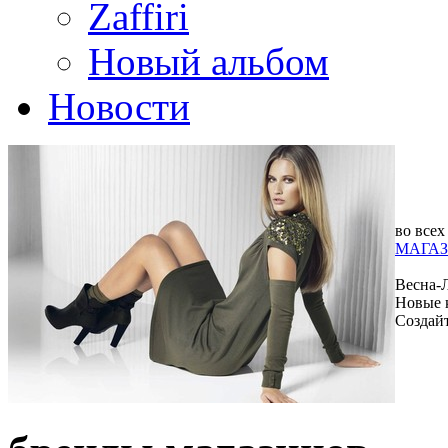
Zaffiri
Новый альбом
Новости
во всех
МАГАЗ
Весна-
Новые 
Создай