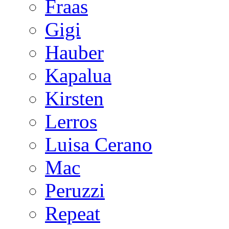
Fraas
Gigi
Hauber
Kapalua
Kirsten
Lerros
Luisa Cerano
Mac
Peruzzi
Repeat