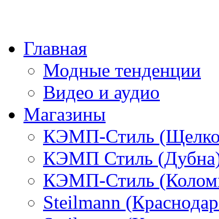
Главная
Модные тенденции
Видео и аудио
Магазины
КЭМП-Стиль (Щелко
КЭМП Стиль (Дубна
КЭМП-Стиль (Колом
Steilmann (Краснода