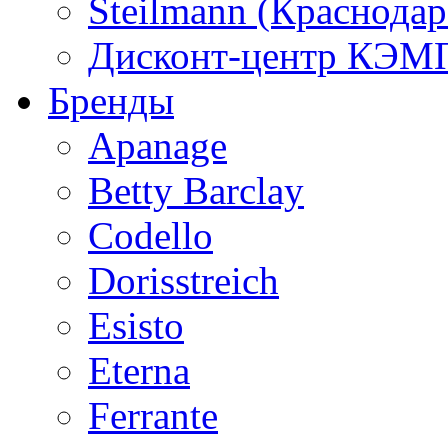
Steilmann (Краснода
Дисконт-центр КЭМП
Бренды
Apanage
Betty Barclay
Codello
Dorisstreich
Esisto
Eterna
Ferrante