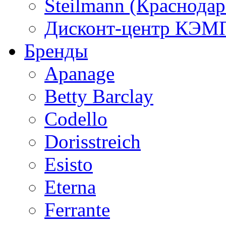
Steilmann (Краснода
Дисконт-центр КЭМП
Бренды
Apanage
Betty Barclay
Codello
Dorisstreich
Esisto
Eterna
Ferrante