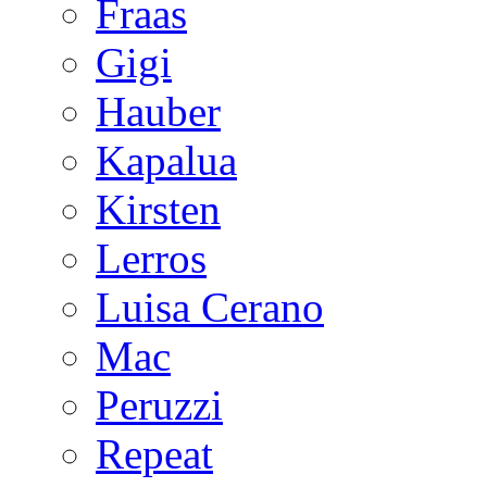
Fraas
Gigi
Hauber
Kapalua
Kirsten
Lerros
Luisa Cerano
Mac
Peruzzi
Repeat