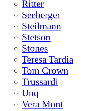
Ritter
Seeberger
Steilmann
Stetson
Stones
Teresa Tardia
Tom Crown
Trussardi
Unq
Vera Mont