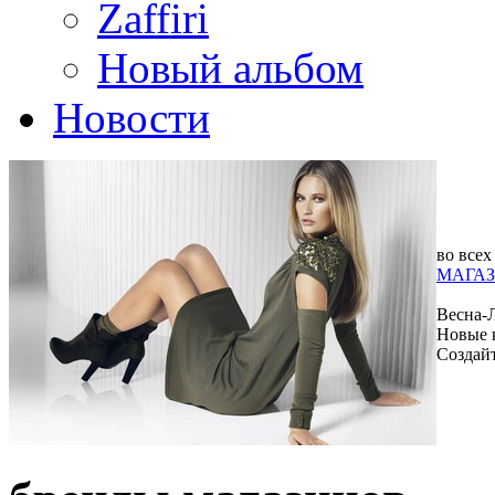
Zaffiri
Новый альбом
Новости
во всех
МАГАЗ
Весна-
Новые 
Создай