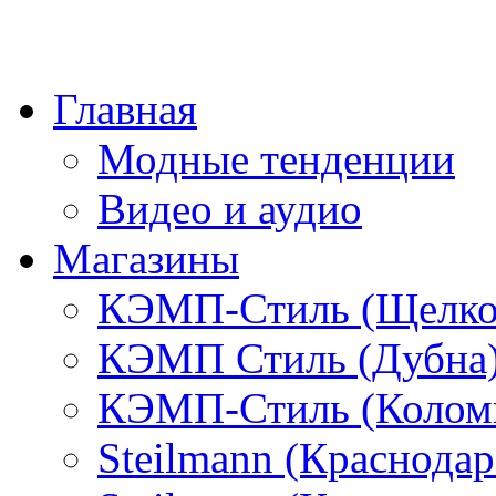
Главная
Модные тенденции
Видео и аудио
Магазины
КЭМП-Стиль (Щелко
КЭМП Стиль (Дубна
КЭМП-Стиль (Колом
Steilmann (Краснода