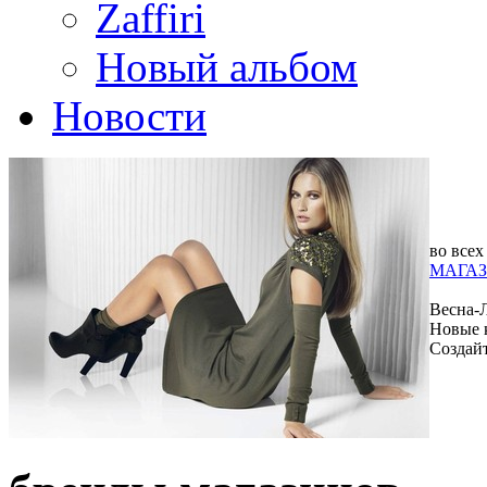
Zaffiri
Новый альбом
Новости
во всех
МАГАЗ
Весна-
Новые 
Создай