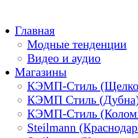
Главная
Модные тенденции
Видео и аудио
Магазины
КЭМП-Стиль (Щелко
КЭМП Стиль (Дубна
КЭМП-Стиль (Колом
Steilmann (Краснода