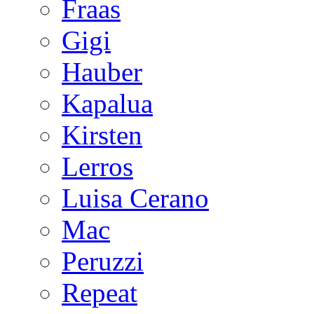
Fraas
Gigi
Hauber
Kapalua
Kirsten
Lerros
Luisa Cerano
Mac
Peruzzi
Repeat