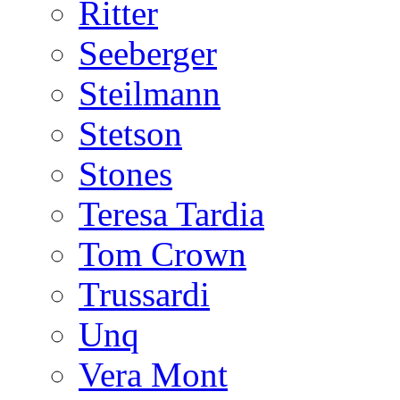
Ritter
Seeberger
Steilmann
Stetson
Stones
Teresa Tardia
Tom Crown
Trussardi
Unq
Vera Mont