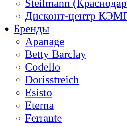
Steilmann (Краснода
Дисконт-центр КЭМП
Бренды
Apanage
Betty Barclay
Codello
Dorisstreich
Esisto
Eterna
Ferrante