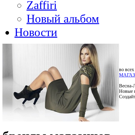
Zaffiri
Новый альбом
Новости
во всех
МАГАЗ
Весна-
Новые 
Создай