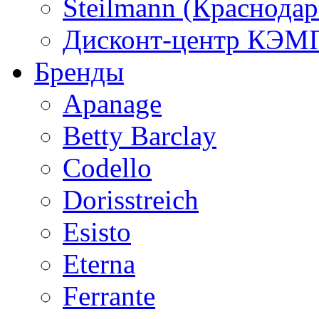
Steilmann (Краснода
Дисконт-центр КЭМП
Бренды
Apanage
Betty Barclay
Codello
Dorisstreich
Esisto
Eterna
Ferrante