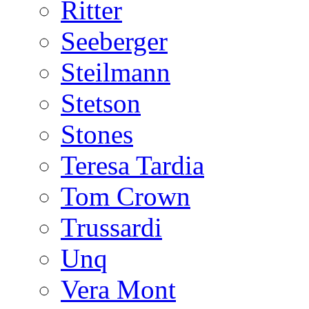
Ritter
Seeberger
Steilmann
Stetson
Stones
Teresa Tardia
Tom Crown
Trussardi
Unq
Vera Mont