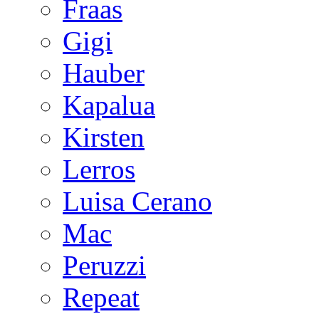
Fraas
Gigi
Hauber
Kapalua
Kirsten
Lerros
Luisa Cerano
Mac
Peruzzi
Repeat