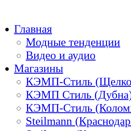
Главная
Модные тенденции
Видео и аудио
Магазины
КЭМП-Стиль (Щелко
КЭМП Стиль (Дубна
КЭМП-Стиль (Колом
Steilmann (Краснода