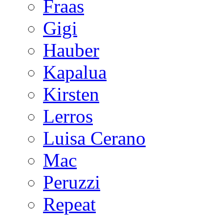
Fraas
Gigi
Hauber
Kapalua
Kirsten
Lerros
Luisa Cerano
Mac
Peruzzi
Repeat