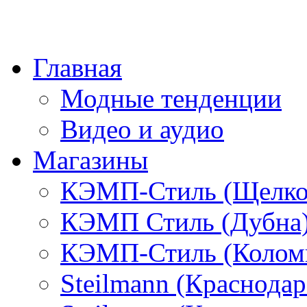
Главная
Модные тенденции
Видео и аудио
Магазины
КЭМП-Стиль (Щелко
КЭМП Стиль (Дубна
КЭМП-Стиль (Колом
Steilmann (Краснода