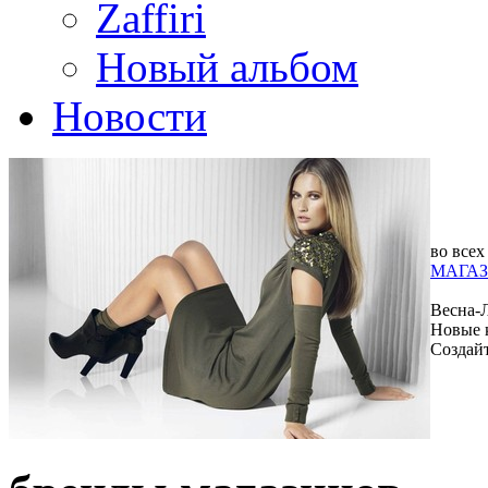
Zaffiri
Новый альбом
Новости
во всех
МАГАЗ
Весна-
Новые 
Создай