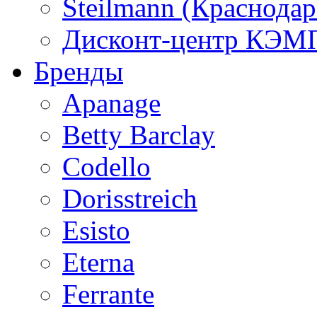
Steilmann (Краснода
Дисконт-центр КЭМП
Бренды
Apanage
Betty Barclay
Codello
Dorisstreich
Esisto
Eterna
Ferrante