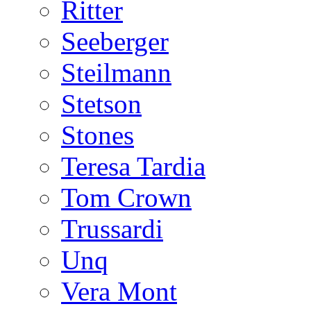
Ritter
Seeberger
Steilmann
Stetson
Stones
Teresa Tardia
Tom Crown
Trussardi
Unq
Vera Mont