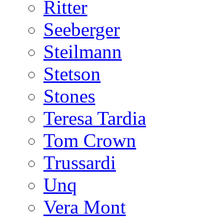
Ritter
Seeberger
Steilmann
Stetson
Stones
Teresa Tardia
Tom Crown
Trussardi
Unq
Vera Mont