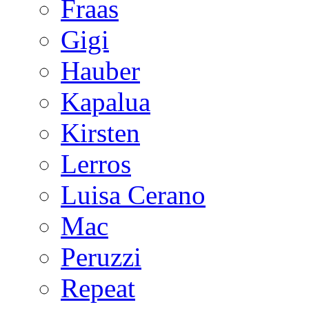
Fraas
Gigi
Hauber
Kapalua
Kirsten
Lerros
Luisa Cerano
Mac
Peruzzi
Repeat