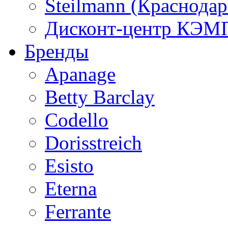
Steilmann (Краснода
Дисконт-центр КЭМП
Бренды
Apanage
Betty Barclay
Codello
Dorisstreich
Esisto
Eterna
Ferrante