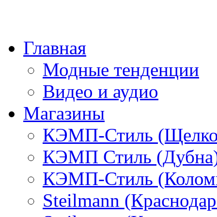
Главная
Модные тенденции
Видео и аудио
Магазины
КЭМП-Стиль (Щелко
КЭМП Стиль (Дубна
КЭМП-Стиль (Колом
Steilmann (Краснода