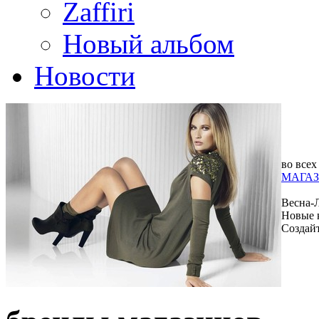
Zaffiri
Новый альбом
Новости
во всех
МАГАЗ
Весна-
Новые 
Создай