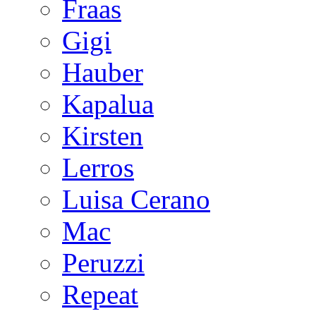
Fraas
Gigi
Hauber
Kapalua
Kirsten
Lerros
Luisa Cerano
Mac
Peruzzi
Repeat