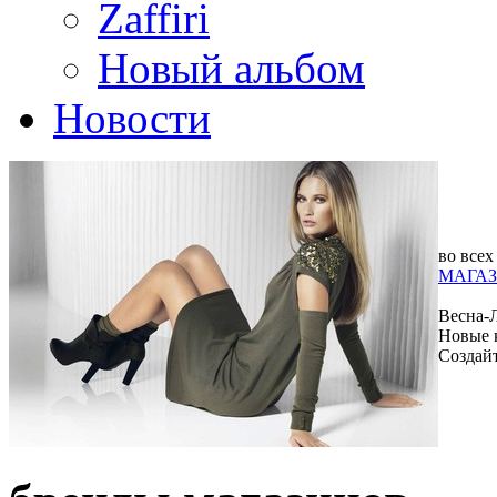
Zaffiri
Новый альбом
Новости
во всех
МАГАЗ
Весна-
Новые 
Создай