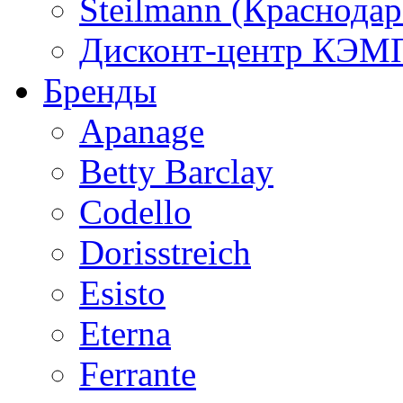
Steilmann (Краснода
Дисконт-центр КЭМП
Бренды
Apanage
Betty Barclay
Codello
Dorisstreich
Esisto
Eterna
Ferrante