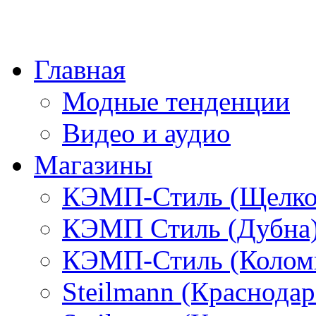
Главная
Модные тенденции
Видео и аудио
Магазины
КЭМП-Стиль (Щелко
КЭМП Стиль (Дубна
КЭМП-Стиль (Колом
Steilmann (Краснода