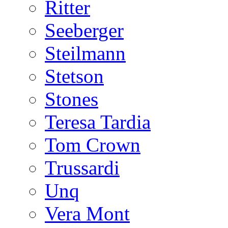
Ritter
Seeberger
Steilmann
Stetson
Stones
Teresa Tardia
Tom Crown
Trussardi
Unq
Vera Mont