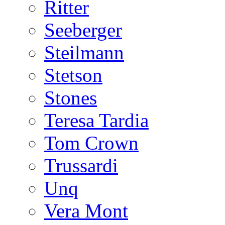
Ritter
Seeberger
Steilmann
Stetson
Stones
Teresa Tardia
Tom Crown
Trussardi
Unq
Vera Mont