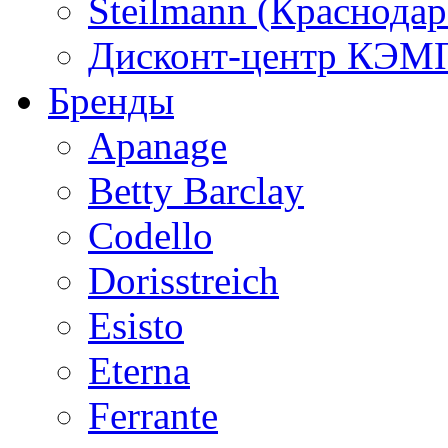
Steilmann (Краснода
Дисконт-центр КЭМП
Бренды
Apanage
Betty Barclay
Codello
Dorisstreich
Esisto
Eterna
Ferrante