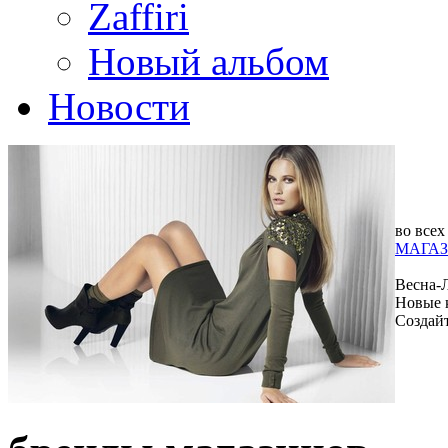
Zaffiri
Новый альбом
Новости
во всех
МАГАЗ
Весна-
Новые 
Создай