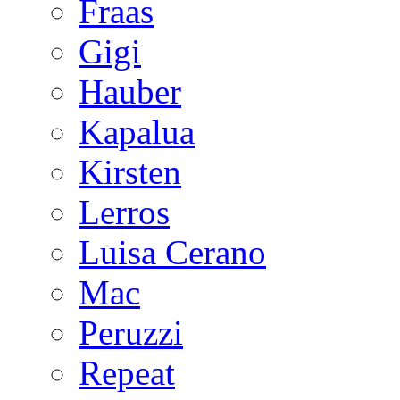
Fraas
Gigi
Hauber
Kapalua
Kirsten
Lerros
Luisa Cerano
Mac
Peruzzi
Repeat