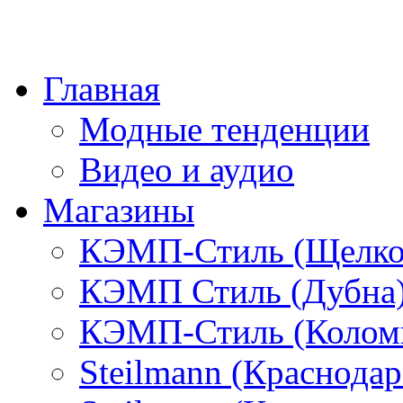
Главная
Модные тенденции
Видео и аудио
Магазины
КЭМП-Стиль (Щелко
КЭМП Стиль (Дубна
КЭМП-Стиль (Колом
Steilmann (Краснода