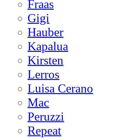
Fraas
Gigi
Hauber
Kapalua
Kirsten
Lerros
Luisa Cerano
Mac
Peruzzi
Repeat