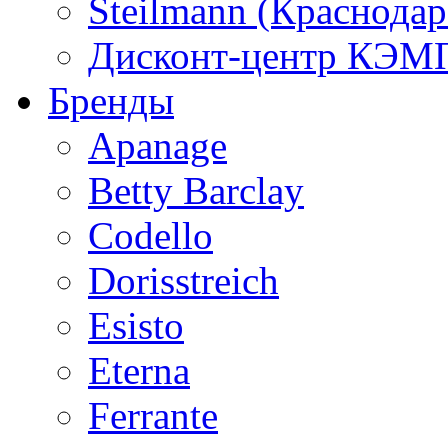
Steilmann (Краснода
Дисконт-центр КЭМП
Бренды
Apanage
Betty Barclay
Codello
Dorisstreich
Esisto
Eterna
Ferrante