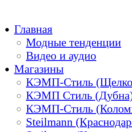
Главная
Модные тенденции
Видео и аудио
Магазины
КЭМП-Стиль (Щелко
КЭМП Стиль (Дубна
КЭМП-Стиль (Колом
Steilmann (Краснода