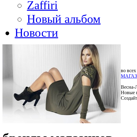
Zaffiri
Новый альбом
Новости
во всех
МАГАЗ
Весна-
Новые 
Создай