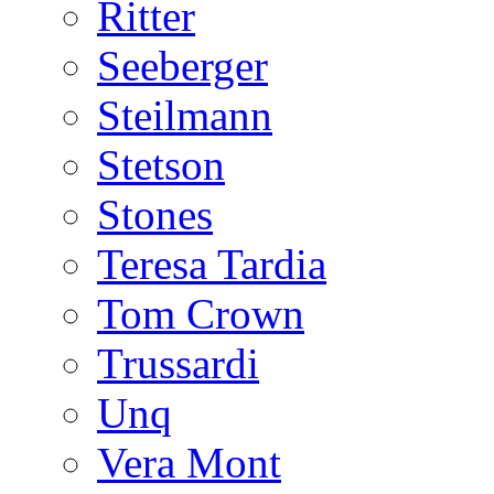
Ritter
Seeberger
Steilmann
Stetson
Stones
Teresa Tardia
Tom Crown
Trussardi
Unq
Vera Mont