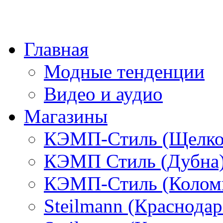
Главная
Модные тенденции
Видео и аудио
Магазины
КЭМП-Стиль (Щелко
КЭМП Стиль (Дубна
КЭМП-Стиль (Колом
Steilmann (Краснода