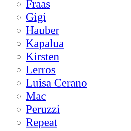
Fraas
Gigi
Hauber
Kapalua
Kirsten
Lerros
Luisa Cerano
Mac
Peruzzi
Repeat