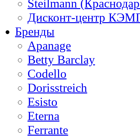
Steilmann (Краснода
Дисконт-центр КЭМП
Бренды
Apanage
Betty Barclay
Codello
Dorisstreich
Esisto
Eterna
Ferrante