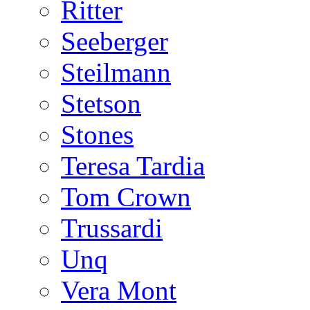
Ritter
Seeberger
Steilmann
Stetson
Stones
Teresa Tardia
Tom Crown
Trussardi
Unq
Vera Mont