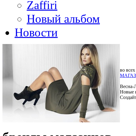
Zaffiri
Новый альбом
Новости
во всех
МАГАЗ
Весна-
Новые 
Создай