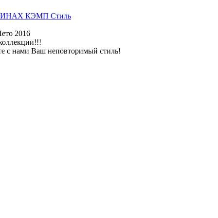
ИНАХ КЭМП Стиль
Лето 2016
коллекции!!!
те с нами Ваш неповторимый стиль!