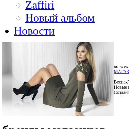
Zaffiri
Новый альбом
Новости
во всех
МАГАЗ
Весна-
Новые 
Создай