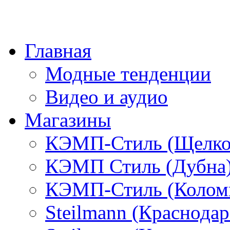
Главная
Модные тенденции
Видео и аудио
Магазины
КЭМП-Стиль (Щелко
КЭМП Стиль (Дубна
КЭМП-Стиль (Колом
Steilmann (Краснода