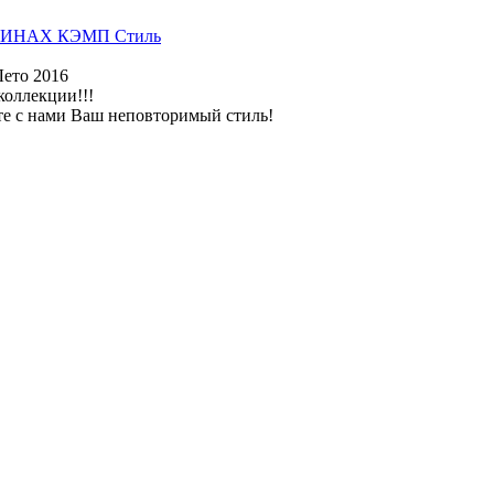
ИНАХ КЭМП Стиль
Лето 2016
коллекции!!!
те с нами Ваш неповторимый стиль!