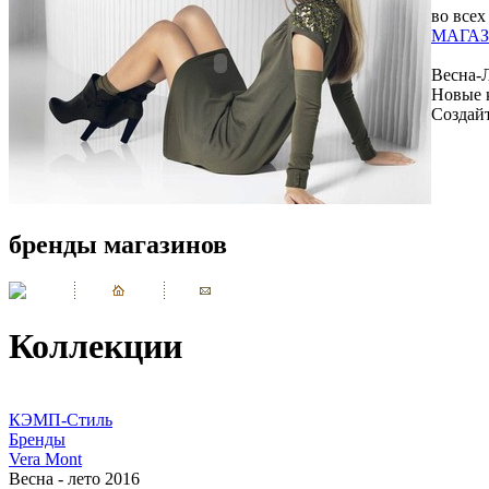
во всех
МАГАЗ
Весна-
Новые 
Создай
бренды магазинов
Коллекции
КЭМП-Стиль
Бренды
Vera Mont
Весна - лето 2016