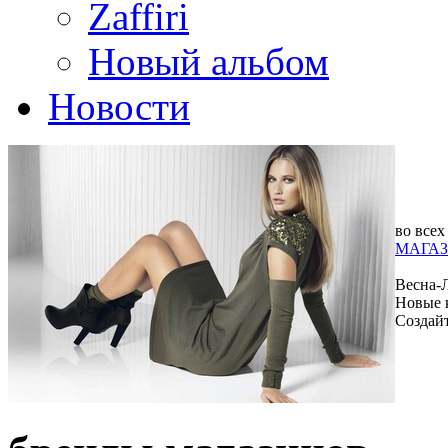
Zaffiri
Новый альбом
Новости
во всех
МАГАЗ
Весна-
Новые 
Создай