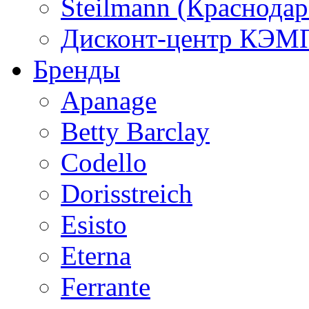
Steilmann (Краснода
Дисконт-центр КЭМП
Бренды
Apanage
Betty Barclay
Codello
Dorisstreich
Esisto
Eterna
Ferrante