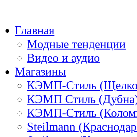
Главная
Модные тенденции
Видео и аудио
Магазины
КЭМП-Стиль (Щелко
КЭМП Стиль (Дубна
КЭМП-Стиль (Колом
Steilmann (Краснода