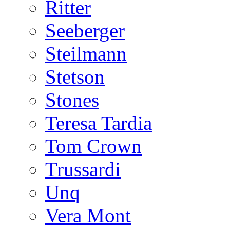
Ritter
Seeberger
Steilmann
Stetson
Stones
Teresa Tardia
Tom Crown
Trussardi
Unq
Vera Mont