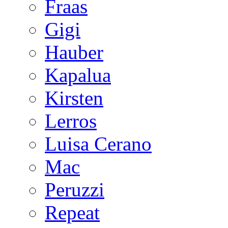
Fraas
Gigi
Hauber
Kapalua
Kirsten
Lerros
Luisa Cerano
Mac
Peruzzi
Repeat