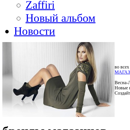
Zaffiri
Новый альбом
Новости
во всех
МАГАЗ
Весна-
Новые 
Создай