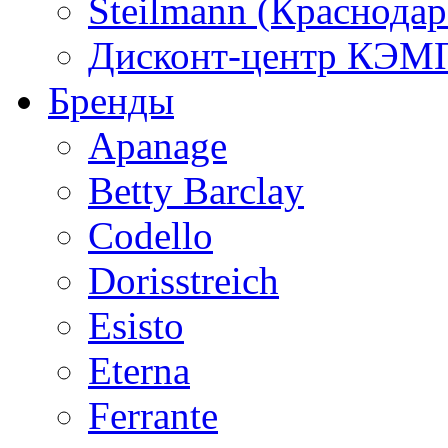
Steilmann (Краснода
Дисконт-центр КЭМП
Бренды
Apanage
Betty Barclay
Codello
Dorisstreich
Esisto
Eterna
Ferrante