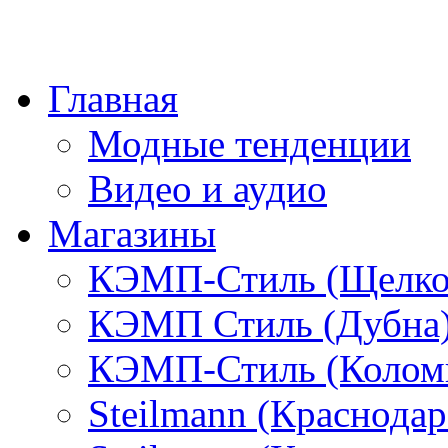
Главная
Модные тенденции
Видео и аудио
Магазины
КЭМП-Стиль (Щелко
КЭМП Стиль (Дубна
КЭМП-Стиль (Колом
Steilmann (Краснода