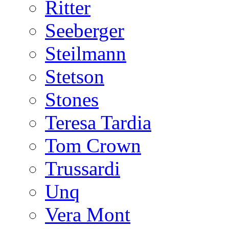
Ritter
Seeberger
Steilmann
Stetson
Stones
Teresa Tardia
Tom Crown
Trussardi
Unq
Vera Mont