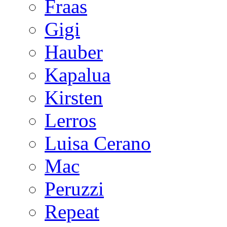
Fraas
Gigi
Hauber
Kapalua
Kirsten
Lerros
Luisa Cerano
Mac
Peruzzi
Repeat