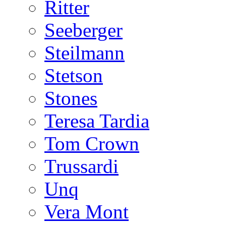
Ritter
Seeberger
Steilmann
Stetson
Stones
Teresa Tardia
Tom Crown
Trussardi
Unq
Vera Mont