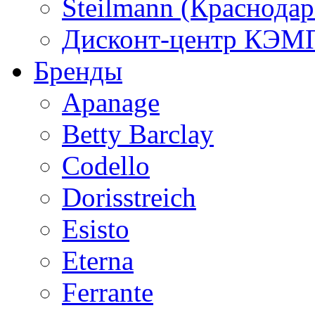
Steilmann (Краснода
Дисконт-центр КЭМП
Бренды
Apanage
Betty Barclay
Codello
Dorisstreich
Esisto
Eterna
Ferrante