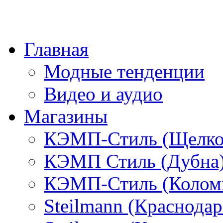
Главная
Модные тенденции
Видео и аудио
Магазины
КЭМП-Стиль (Щелко
КЭМП Стиль (Дубна
КЭМП-Стиль (Колом
Steilmann (Краснода