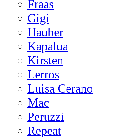
Fraas
Gigi
Hauber
Kapalua
Kirsten
Lerros
Luisa Cerano
Mac
Peruzzi
Repeat