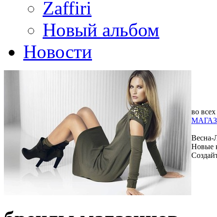
Zaffiri
Новый альбом
Новости
во всех
МАГАЗ
Весна-
Новые 
Создай