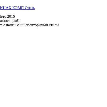
ИНАХ КЭМП Стиль
Лето 2016
коллекции!!!
те с нами Ваш неповторимый стиль!