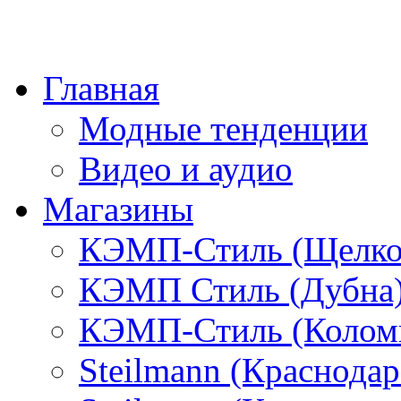
Главная
Модные тенденции
Видео и аудио
Магазины
КЭМП-Стиль (Щелко
КЭМП Стиль (Дубна
КЭМП-Стиль (Колом
Steilmann (Краснода