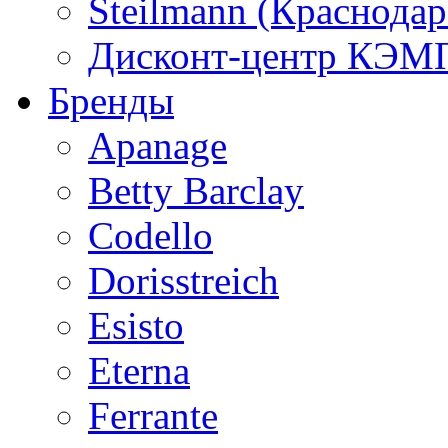
Steilmann (Краснода
Дисконт-центр КЭМП
Бренды
Apanage
Betty Barclay
Codello
Dorisstreich
Esisto
Eterna
Ferrante