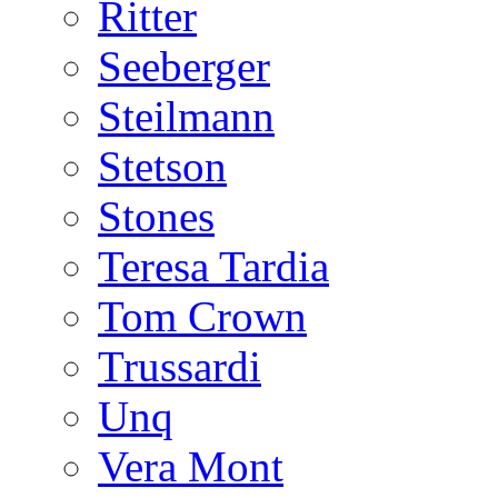
Ritter
Seeberger
Steilmann
Stetson
Stones
Teresa Tardia
Tom Crown
Trussardi
Unq
Vera Mont