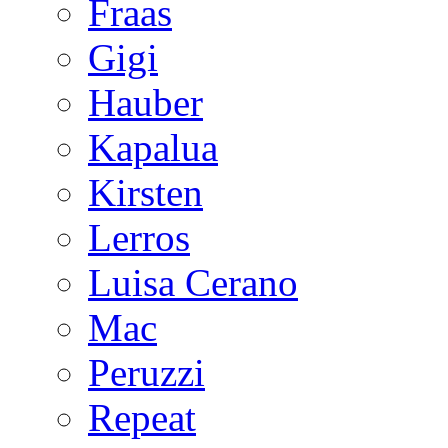
Fraas
Gigi
Hauber
Kapalua
Kirsten
Lerros
Luisa Cerano
Mac
Peruzzi
Repeat