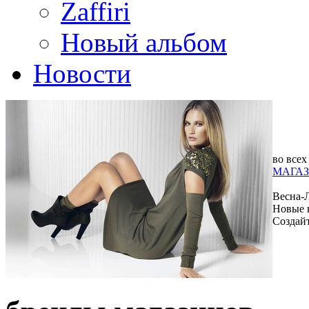
Zaffiri
Новый альбом
Новости
во всех
МАГАЗ
Весна-
Новые 
Создай