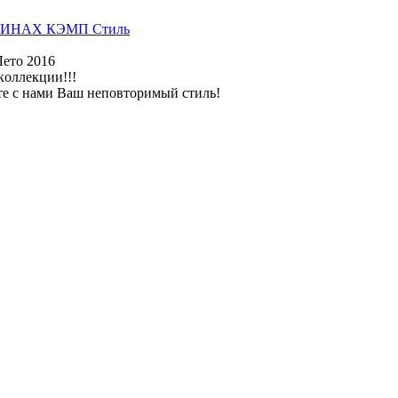
ИНАХ КЭМП Стиль
Лето 2016
коллекции!!!
те с нами Ваш неповторимый стиль!