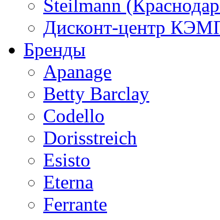
Steilmann (Краснода
Дисконт-центр КЭМП
Бренды
Apanage
Betty Barclay
Codello
Dorisstreich
Esisto
Eterna
Ferrante