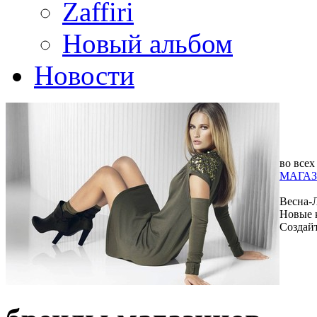
Zaffiri
Новый альбом
Новости
во всех
МАГАЗ
Весна-
Новые 
Создай