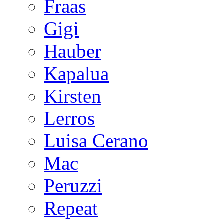
Fraas
Gigi
Hauber
Kapalua
Kirsten
Lerros
Luisa Cerano
Mac
Peruzzi
Repeat