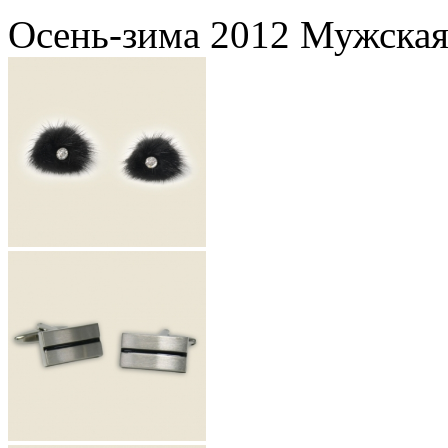
Осень-зима 2012 Мужская