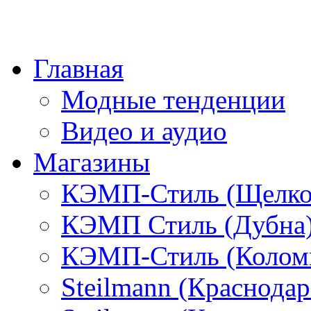
Главная
Модные тенденции
Видео и аудио
Магазины
КЭМП-Стиль (Щелко
КЭМП Стиль (Дубна
КЭМП-Стиль (Колом
Steilmann (Краснода