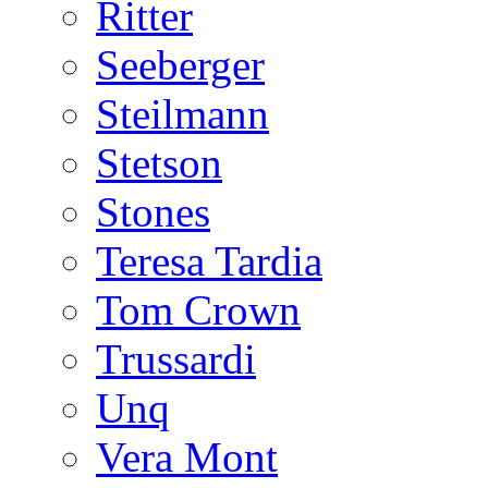
Ritter
Seeberger
Steilmann
Stetson
Stones
Teresa Tardia
Tom Crown
Trussardi
Unq
Vera Mont