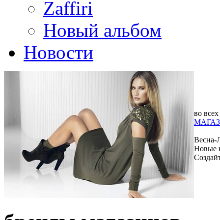
Zaffiri
Новый альбом
Новости
во всех
МАГАЗ
Весна-
Новые 
Создай