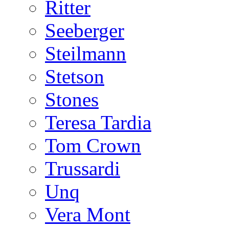
Ritter
Seeberger
Steilmann
Stetson
Stones
Teresa Tardia
Tom Crown
Trussardi
Unq
Vera Mont