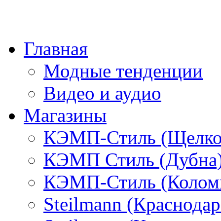
Главная
Модные тенденции
Видео и аудио
Магазины
КЭМП-Стиль (Щелко
КЭМП Стиль (Дубна
КЭМП-Стиль (Колом
Steilmann (Краснода