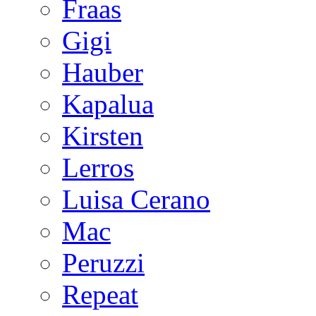
Fraas
Gigi
Hauber
Kapalua
Kirsten
Lerros
Luisa Cerano
Mac
Peruzzi
Repeat