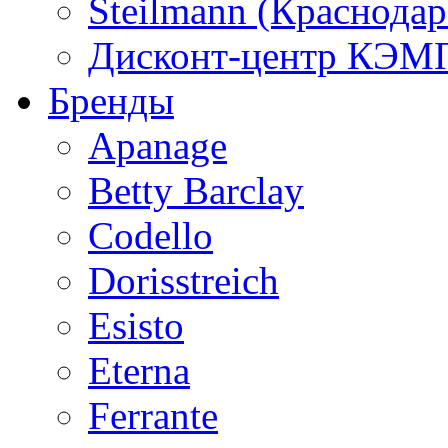
Steilmann (Краснода
Дисконт-центр КЭМП
Бренды
Apanage
Betty Barclay
Codello
Dorisstreich
Esisto
Eterna
Ferrante