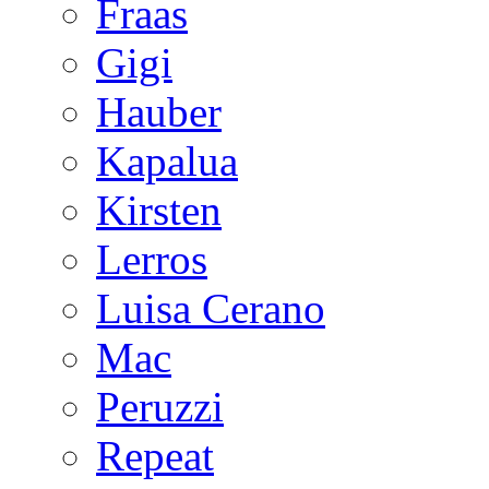
Fraas
Gigi
Hauber
Kapalua
Kirsten
Lerros
Luisa Cerano
Mac
Peruzzi
Repeat