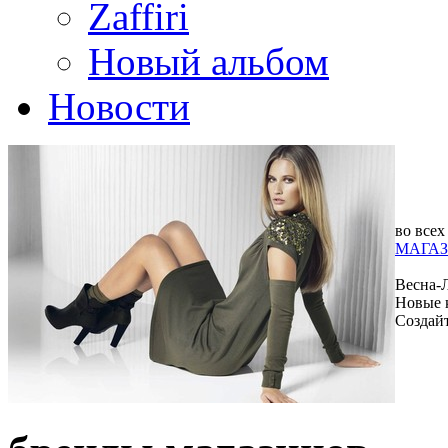
Zaffiri
Новый альбом
Новости
во всех
МАГАЗ
Весна-
Новые 
Создай