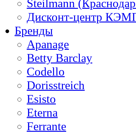
Steilmann (Краснода
Дисконт-центр КЭМП
Бренды
Apanage
Betty Barclay
Codello
Dorisstreich
Esisto
Eterna
Ferrante