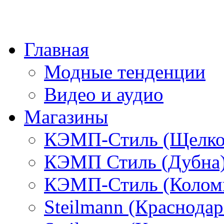
Главная
Модные тенденции
Видео и аудио
Магазины
КЭМП-Стиль (Щелко
КЭМП Стиль (Дубна
КЭМП-Стиль (Колом
Steilmann (Краснода