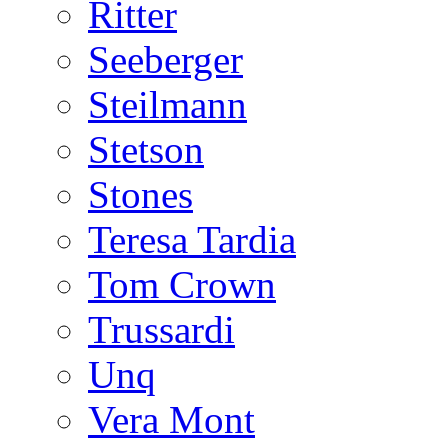
Ritter
Seeberger
Steilmann
Stetson
Stones
Teresa Tardia
Tom Crown
Trussardi
Unq
Vera Mont