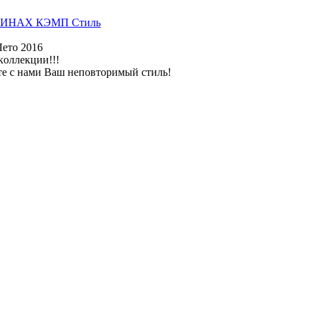
ИНАХ КЭМП Стиль
Лето 2016
коллекции!!!
те с нами Ваш неповторимый стиль!