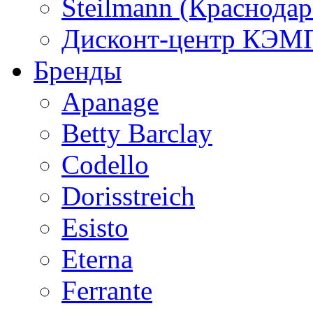
Steilmann (Краснода
Дисконт-центр КЭМП
Бренды
Apanage
Betty Barclay
Codello
Dorisstreich
Esisto
Eterna
Ferrante