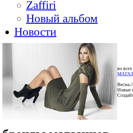
Zaffiri
Новый альбом
Новости
во всех
МАГАЗ
Весна-
Новые 
Создай