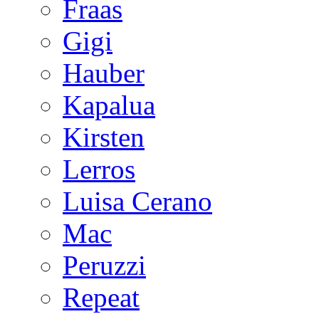
Fraas
Gigi
Hauber
Kapalua
Kirsten
Lerros
Luisa Cerano
Mac
Peruzzi
Repeat