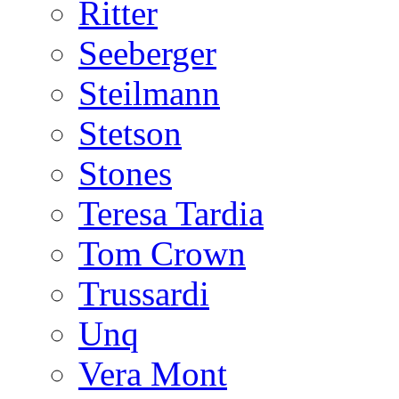
Ritter
Seeberger
Steilmann
Stetson
Stones
Teresa Tardia
Tom Crown
Trussardi
Unq
Vera Mont