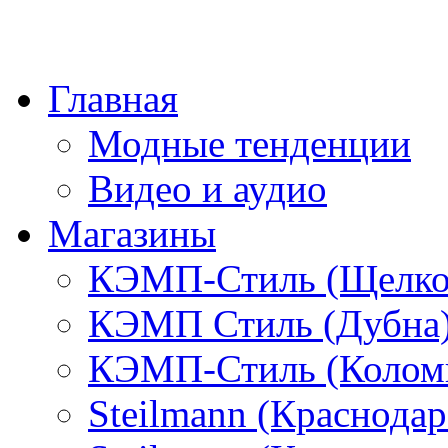
Главная
Модные тенденции
Видео и аудио
Магазины
КЭМП-Стиль (Щелко
КЭМП Стиль (Дубна
КЭМП-Стиль (Колом
Steilmann (Краснода