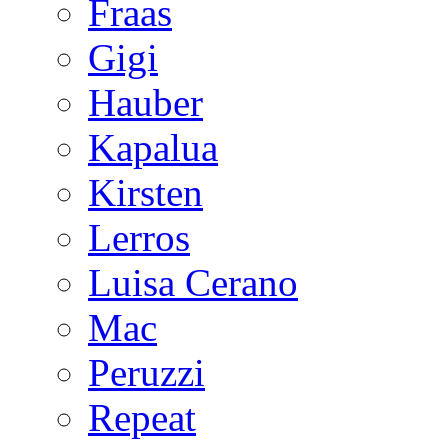
Fraas
Gigi
Hauber
Kapalua
Kirsten
Lerros
Luisa Cerano
Mac
Peruzzi
Repeat