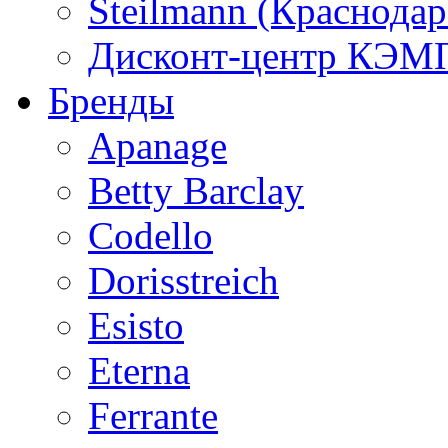
Steilmann (Краснода
Дисконт-центр КЭМП
Бренды
Apanage
Betty Barclay
Codello
Dorisstreich
Esisto
Eterna
Ferrante