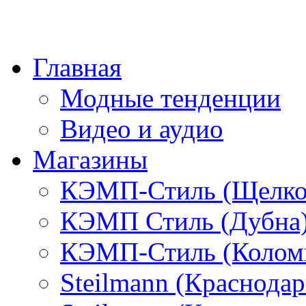
Главная
Модные тенденции
Видео и аудио
Магазины
КЭМП-Стиль (Щелко
КЭМП Стиль (Дубна
КЭМП-Стиль (Колом
Steilmann (Краснода