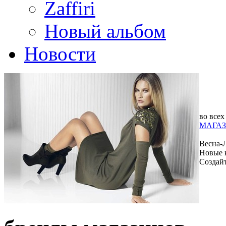
Zaffiri
Новый альбом
Новости
во всех
МАГАЗ
Весна-
Новые 
Создай