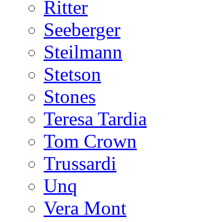
Ritter
Seeberger
Steilmann
Stetson
Stones
Teresa Tardia
Tom Crown
Trussardi
Unq
Vera Mont