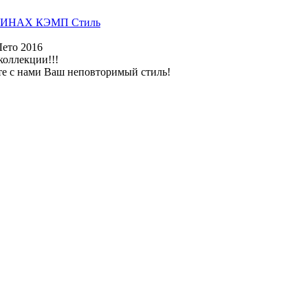
ИНАХ КЭМП Стиль
Лето 2016
коллекции!!!
те с нами Ваш неповторимый стиль!