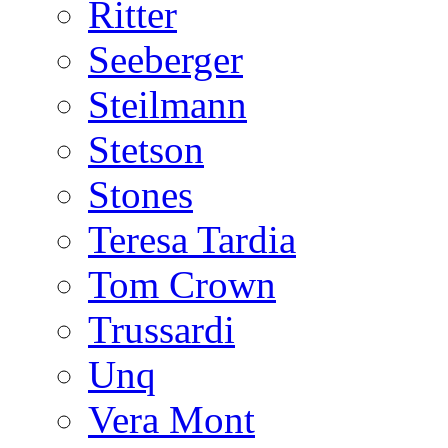
Ritter
Seeberger
Steilmann
Stetson
Stones
Teresa Tardia
Tom Crown
Trussardi
Unq
Vera Mont