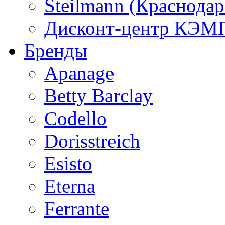
Steilmann (Краснода
Дисконт-центр КЭМП
Бренды
Apanage
Betty Barclay
Codello
Dorisstreich
Esisto
Eterna
Ferrante