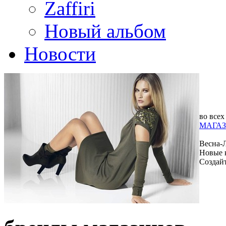
Zaffiri
Новый альбом
Новости
во всех
МАГАЗ
Весна-
Новые 
Создай