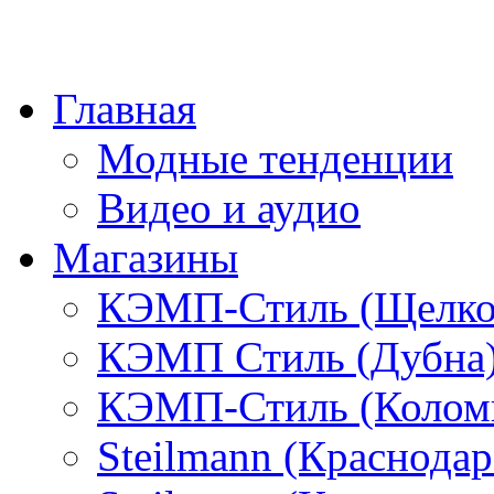
Главная
Модные тенденции
Видео и аудио
Магазины
КЭМП-Стиль (Щелко
КЭМП Стиль (Дубна
КЭМП-Стиль (Колом
Steilmann (Краснода