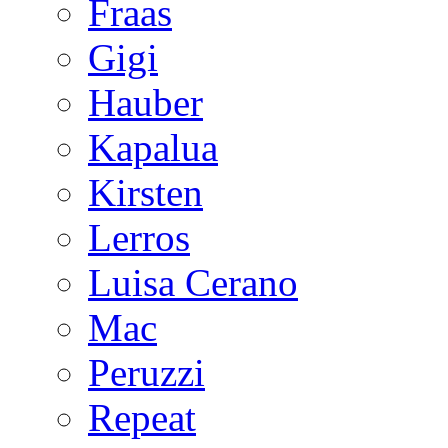
Fraas
Gigi
Hauber
Kapalua
Kirsten
Lerros
Luisa Cerano
Mac
Peruzzi
Repeat