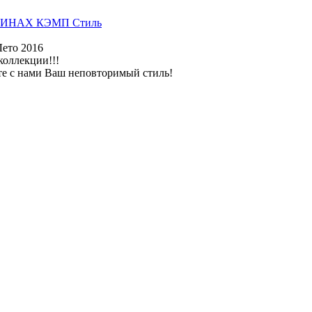
ИНАХ КЭМП Стиль
Лето 2016
коллекции!!!
те с нами Ваш неповторимый стиль!