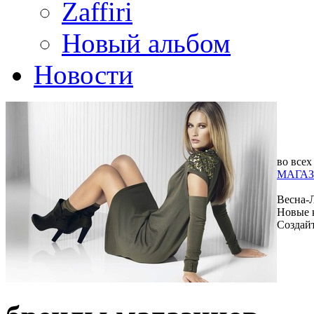
Zaffiri
Новый альбом
Новости
во всех
МАГАЗ
Весна-
Новые 
Создай