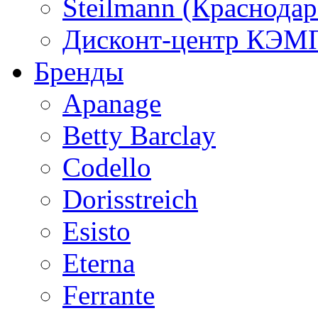
Steilmann (Краснода
Дисконт-центр КЭМП
Бренды
Apanage
Betty Barclay
Codello
Dorisstreich
Esisto
Eterna
Ferrante