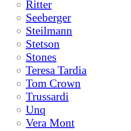
Ritter
Seeberger
Steilmann
Stetson
Stones
Teresa Tardia
Tom Crown
Trussardi
Unq
Vera Mont