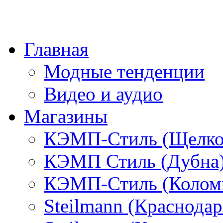
Главная
Модные тенденции
Видео и аудио
Магазины
КЭМП-Стиль (Щелко
КЭМП Стиль (Дубна
КЭМП-Стиль (Колом
Steilmann (Краснода