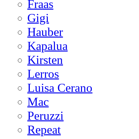
Fraas
Gigi
Hauber
Kapalua
Kirsten
Lerros
Luisa Cerano
Mac
Peruzzi
Repeat