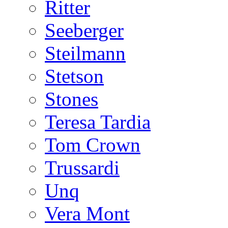
Ritter
Seeberger
Steilmann
Stetson
Stones
Teresa Tardia
Tom Crown
Trussardi
Unq
Vera Mont