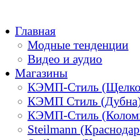
Главная
Модные тенденции
Видео и аудио
Магазины
КЭМП-Стиль (Щелко
КЭМП Стиль (Дубна
КЭМП-Стиль (Колом
Steilmann (Краснода