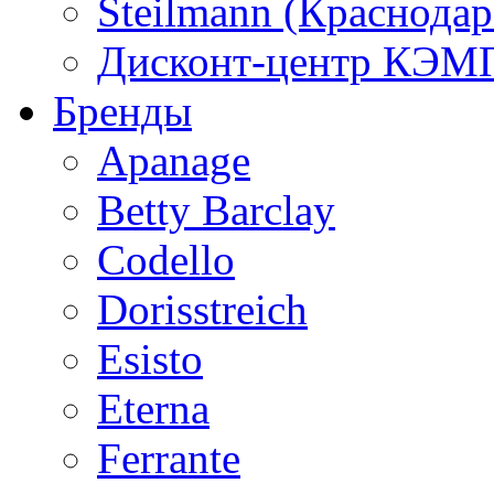
Steilmann (Краснода
Дисконт-центр КЭМП
Бренды
Apanage
Betty Barclay
Codello
Dorisstreich
Esisto
Eterna
Ferrante