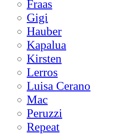
Fraas
Gigi
Hauber
Kapalua
Kirsten
Lerros
Luisa Cerano
Mac
Peruzzi
Repeat