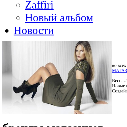
Zaffiri
Новый альбом
Новости
во всех
МАГАЗ
Весна-
Новые 
Создай